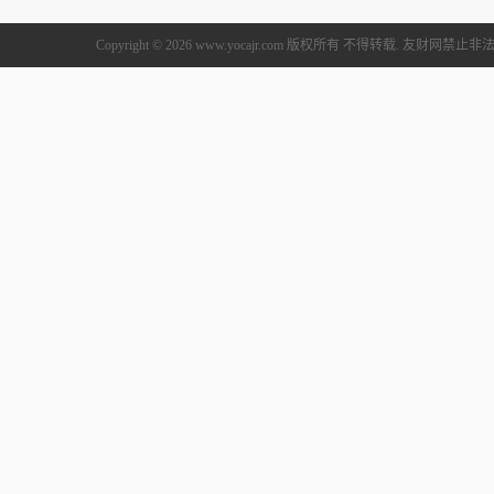
Copyright © 2026 www.yocajr.com 版权所有 不得转载. 友财网禁