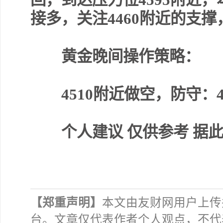
接多，关注4460附近的支
黄金晚间操作策略：
4510附近做空，防守：452
个人建议 仅供参考 据此交
【郑重声明】
本文由友财网用户上传
台。文章仅代表作者个人观点，不代