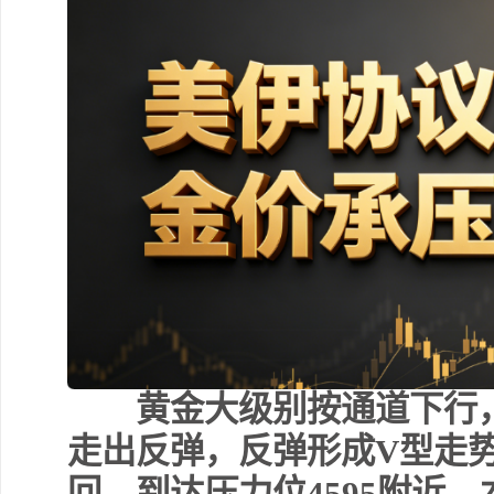
黄金大级别按通道下行，
走出反弹，反弹形成V型走
回，到达压力位4595附近