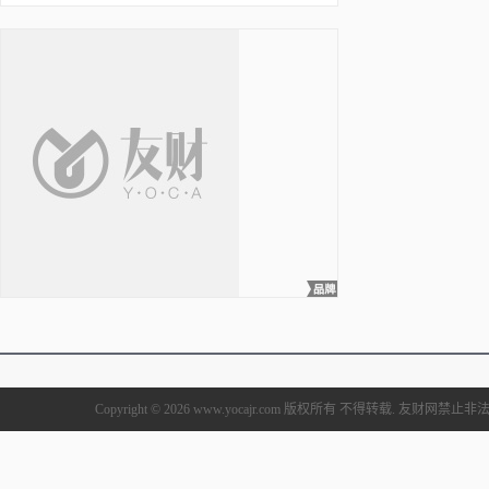
Copyright © 2026 www.yocajr.com 版权所有 不得转载. 友财网禁