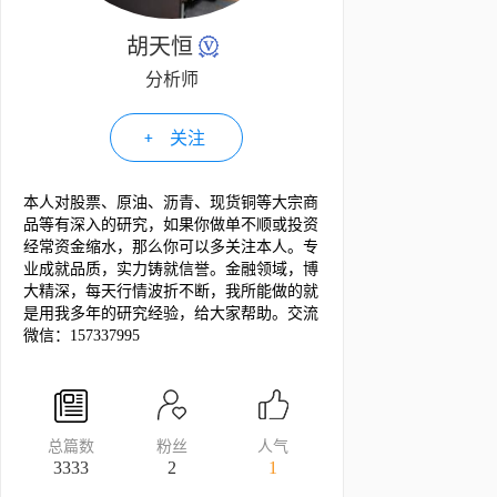
胡天恒
分析师
关注
本人对股票、原油、沥青、现货铜等大宗商
品等有深入的研究，如果你做单不顺或投资
经常资金缩水，那么你可以多关注本人。专
业成就品质，实力铸就信誉。金融领域，博
大精深，每天行情波折不断，我所能做的就
是用我多年的研究经验，给大家帮助。交流
微信：157337995
总篇数
粉丝
人气
3333
2
1