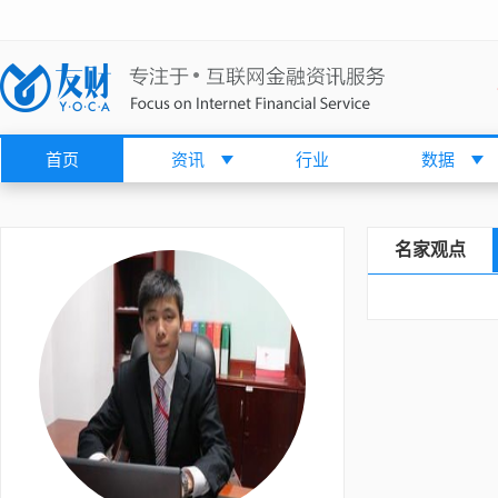
首页
资讯
行业
数据
名家观点