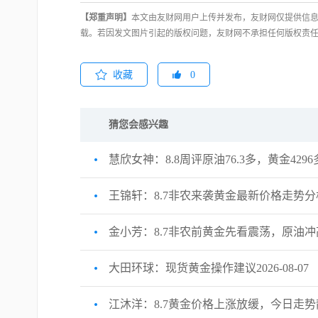
【郑重声明】
本文由友财网用户上传并发布，友财网仅提供信息
载。若因发文图片引起的版权问题，友财网不承担任何版权责
收藏
0
猜您会感兴趣
慧欣女神：8.8周评原油76.3多，黄金4296
王锦轩：8.7非农来袭黄金最新价格走势
金小芳：8.7非农前黄金先看震荡，原油
大田环球：现货黄金操作建议2026-08-07
江沐洋：8.7黄金价格上涨放缓，今日走