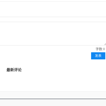
字数:0
发表
最新评论