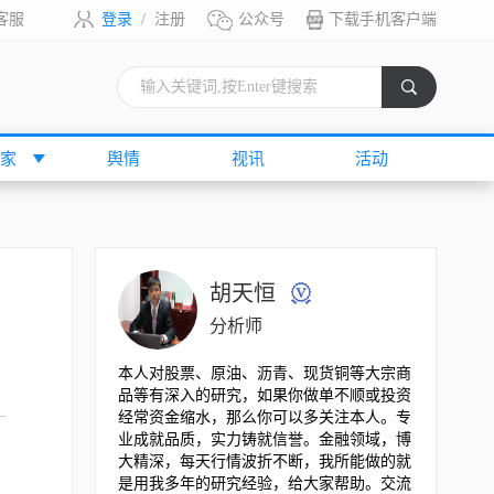
客服
登录
/
注册
公众号
下载手机客户端
索
家
舆情
视讯
活动
胡天恒
分析师
本人对股票、原油、沥青、现货铜等大宗商
品等有深入的研究，如果你做单不顺或投资
经常资金缩水，那么你可以多关注本人。专
业成就品质，实力铸就信誉。金融领域，博
大精深，每天行情波折不断，我所能做的就
是用我多年的研究经验，给大家帮助。交流