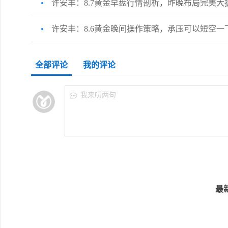
许安丰：8.7黄金早盘行情剖析，昨晚布局完美大
许安丰：8.6黄金晚间操作策略，承压可以短空一
全部评论
我的评论
我来叨两句
最