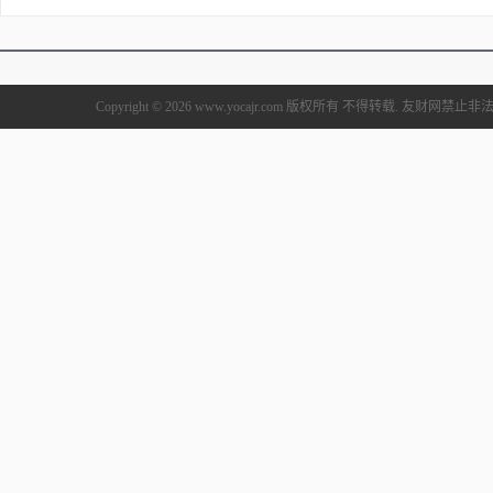
Copyright © 2026 www.yocajr.com 版权所有 不得转载. 友财网禁