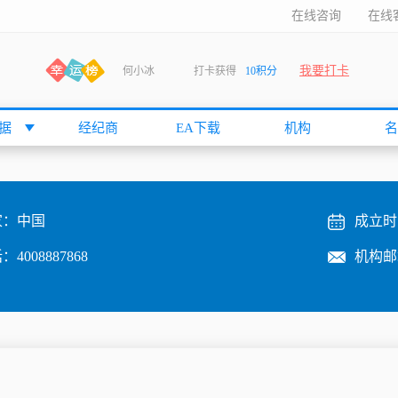
在线咨询
在线
我要打卡
何小冰
打卡获得
10积分
张尧浠
打卡获得
20积分
何小冰
打卡获得
20积分
据
经纪商
EA下载
机构
名
袁友江
打卡获得
15积分
anshan
打卡获得
10积分
袁友江
打卡获得
15积分
家：
中国
成立时
何小冰
打卡获得
20积分
话：
4008887868
机构邮
张尧浠
打卡获得
20积分
何小冰
打卡获得
10积分
袁友江
打卡获得
15积分
张尧浠
打卡获得
15积分
cccccccccc
打卡获得
20积分
袁友江
打卡获得
10积分