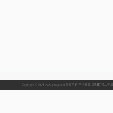
Copyright © 2026 www.yocajr.com 版权所有 不得转载. 友财网禁