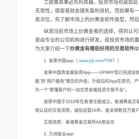
工欲善其事必先利其器，投资市场也是如此
无常性，很容易就会错失盈利良机，而如果有
易点位，先了解市场上的炒黄金软件类型，然
纵观当前市场上炒黄金者的选择，得到认可
是由专业的公司机构进行研发，是投资市场的
为大家介绍一下
炒黄金有哪些好用的交易软件/2
1.
金荣中国app（
www.jrjr.com/?347
）
金荣中国贵金属投资App——UPWAY现已完成全
能”到“用户服务”理念的升级，升级后的App在资讯
为一个“更懂客户的一站式贵金属投资交易平台”。
金荣中国于2010年在香港注册成立，香港黄金交
规认证的交易资质，诚信运营16年，是全球数百万客
正规资质：香港黄金交易所AA类会员
2.
万洲金业app