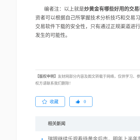
编者注：以上就是
炒黄金有哪些好用的交易软
资者可以根据自己所掌握技术分析技巧和交易
交易软件下载的安全性，只有通过正规渠道进
发生的可能性。
【版权申明】
友财网部分内容及图文转载于网络，仅供学习、
权方请联系我们删除！
收藏
0
相关新闻
瑞银继续乐观看待黄金后市，明年上半年