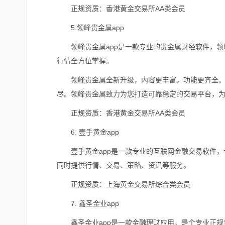
正规资质：香港黄金交易所AA类会员
5.
领峰贵金属app
领峰贵金属app是一款专业的贵金属财经软件，
行情全方位掌握。
领峰贵金属全新升级，内容更丰富，功能更齐全
尽。领峰贵金属致力为您打造可靠稳定的交易平台，
正规资质：香港黄金交易所AA类会员
6.
壹手黄金app
壹手黄金app是一款专业的互联网金融交易软件，专
同时提供行情、交易、策略、资讯等服务。
正规资质：上海黄金交易所综合类会员
7.
鑫圣金业app
鑫圣金业app是一款金融理财应用，是个专业正