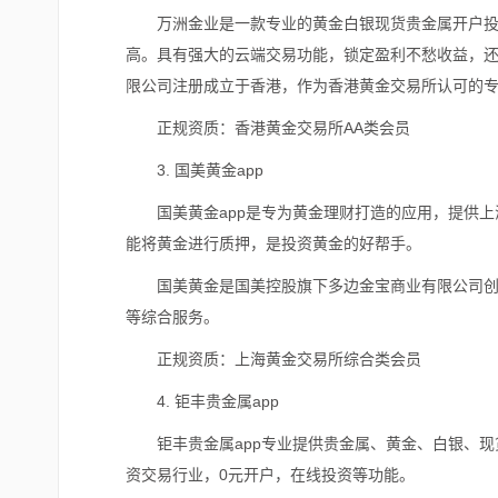
万洲金业是一款专业的黄金白银现货贵金属开户
高。具有强大的云端交易功能，锁定盈利不愁收益，还有
限公司注册成立于香港，作为香港黄金交易所认可的专
正规资质：香港黄金交易所AA类会员
3.
国美黄金app
国美黄金app是专为黄金理财打造的应用，提供
能将黄金进行质押，是投资黄金的好帮手。
国美黄金是国美控股旗下多边金宝商业有限公司
等综合服务。
正规资质：上海黄金交易所综合类会员
4.
钜丰贵金属app
钜丰贵金属app专业提供贵金属、黄金、白银、
资交易行业，0元开户，在线投资等功能。