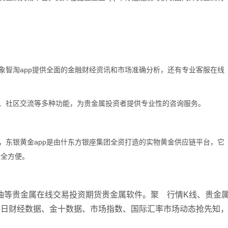
神象智淘app提供全面的金融财经资讯和市场准确分析，还有专业客服在线
示、社区交流等多种功能，为贵金属投资者提供专业性的咨询服务。
件，东银黄金app是由什东方银座集团全资打造的实物黄金供应链平台，它
安全方便。
原油等贵金属在线交易投资期货贵金属软件。聚 行情K线、贵金
每日财经数据、金十数据、市场指数、国际汇率市场动态抢先知