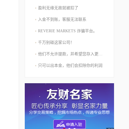
盈利无缘无故就被扣了
交
入金不到账，客服无法联系
REVERIE MARKETS 诈骗平台。
编
千万别碰这家公司！
他们不允许提款，并希望您存入更多的资金
只可以出本金，他们会扣除你的利润