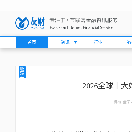
首页
资讯
行业
数
收
藏
2026全球十
机构 | 金