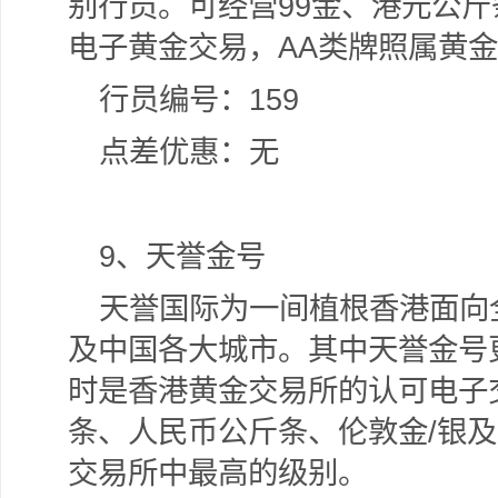
别行员。可经营99金、港元公斤
电子黄金交易，AA类牌照属黄
行员编号：159
点差优惠：无
9
、天誉金号
天誉国际为一间植根香港面向
及中国各大城市。其中天誉金号
时是香港黄金交易所的认可电子
条、人民币公斤条、伦敦金/银及
交易所中最高的级别。