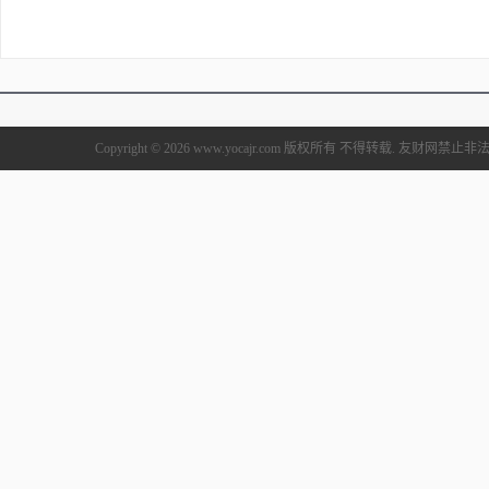
Copyright © 2026 www.yocajr.com 版权所有 不得转载. 友财网禁