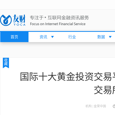
首页
资讯
行业
数据
收
藏
国际十大黄金投资交易
交易
机构 | 金荣中国