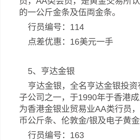
员，AA类会员，是黄金交易所认
的一公斤金条及伍両金条。
行员编号：114
点差优惠：16美元一手
5
、亨达金银
亨达金银，全名亨达金银投资
子公司之一，于1990年于香港
为香港金银业贸易业AA类行员，
币公斤条、伦敦金/银及电子黄
行员编号：163