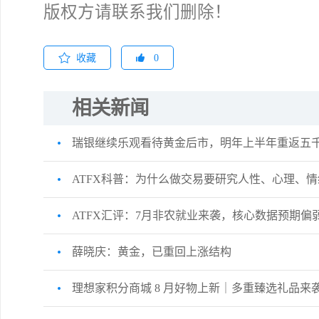
版权方请联系我们删除！
收藏
0
相关新闻
瑞银继续乐观看待黄金后市，明年上半年重返五
ATFX科普：为什么做交易要研究人性、心理、情
ATFX汇评：7月非农就业来袭，核心数据预期
薛晓庆：黄金，已重回上涨结构
理想家积分商城 8 月好物上新｜多重臻选礼品来