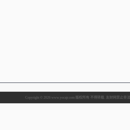
Copyright © 2026 www.yocajr.com 版权所有 不得转载. 友财网禁