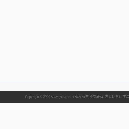
Copyright © 2026 www.yocajr.com 版权所有 不得转载. 友财网禁