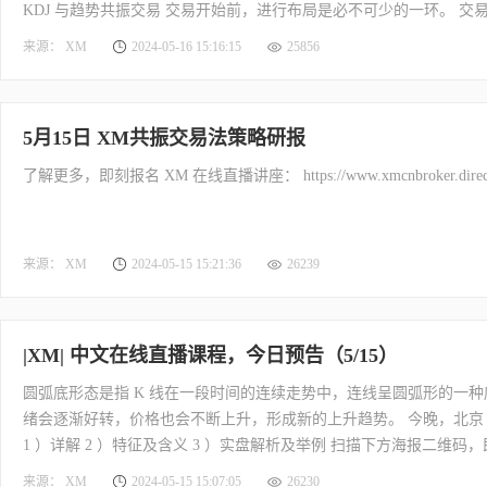
KDJ 与趋势共振交易 交易开始前，进行布局是必不可少的一环。 
管理、风险控制和头寸规划等方面，有效最大限度提高交易效率和降低交
来源： XM
2024-05-16 15:16:15
25856
盈利的交易布局。你将在直播教室： 1
5月15日 XM共振交易法策略研报
了解更多，即刻报名 XM 在线直播讲座： https://www.xmcnbroker.direct/cn
来源： XM
2024-05-15 15:21:36
26239
|XM| 中文在线直播课程，今日预告（5/15）
圆弧底形态是指 K 线在一段时间的连续走势中，连线呈圆弧形的一
绪会逐渐好转，价格也会不断上升，形成新的上升趋势。 今晚，北京 时
1 ）详解 2 ）特征及含义 3 ）实盘解析及举例 扫描下方海报二维码
https://www.xmcnbroker.direct/cn/gw.php?gid=196419
来源： XM
2024-05-15 15:07:05
26230