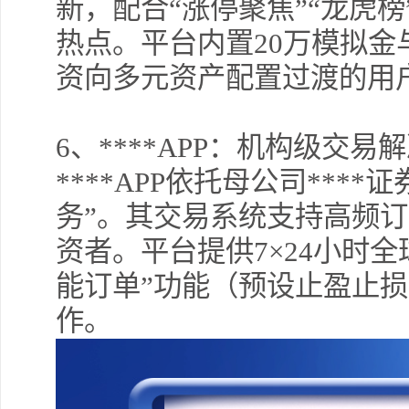
新，配合“涨停聚焦”“龙虎
热点。平台内置20万模拟
资向多元资产配置过渡的用
6
、****APP：机构级交易
****APP依托母公司***
务”。其交易系统支持高频
资者。平台提供7×24小时
能订单”功能（预设止盈止
作。