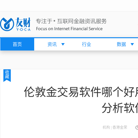
首页
资讯
行业
数据
收
藏
伦敦金交易软件哪个好
分析软
机构 | 香港金荣