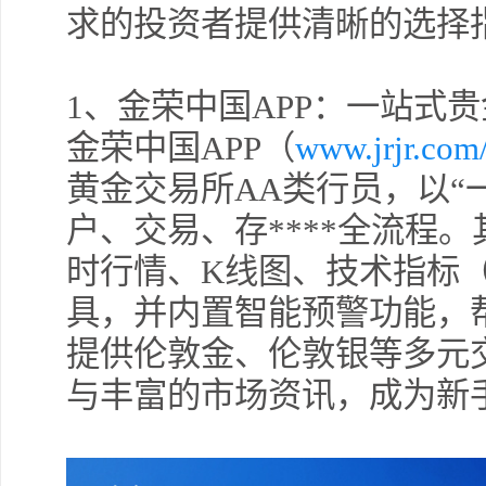
求的投资者提供清晰的选择
1
、金荣中国APP：一站式
金荣中国APP（
www.jrjr.com
黄金交易所AA类行员，以“
许安
户、交易、存****全流程
擎天
时行情、K线图、技术指标（
具，并内置智能预警功能，
提供伦敦金、伦敦银等多元交
薛晓
与丰富的市场资讯，成为新
许安