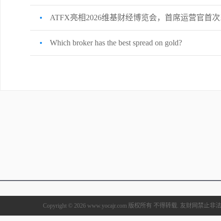
ATFX亮相2026维基财经博览会，首席运营官
Which broker has the best spread on gold?
Copyright © 2026 www.yocajr.com 版权所有 不得转载. 友财网禁