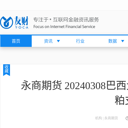
首页
资讯
行业
数据
收
藏
永商期货 2024030
粕
机构 | 永商期货