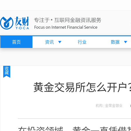
首页
资讯
行业
数据
收
藏
黄金交易所怎么开户
机构 | 金荣金银业