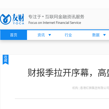
首页
资讯
行业
数据
收
藏
财报季拉开序幕，高
机构 | 香港红狮集团有限公