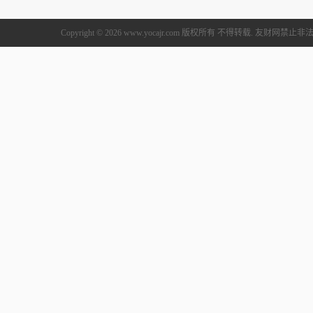
Copyright © 2026 www.yocajr.com 版权所有 不得转载. 友财网禁