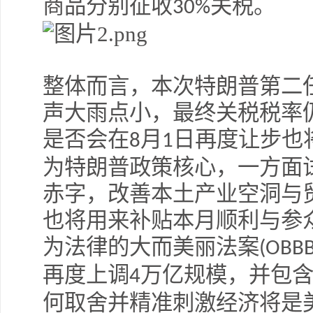
商品分别征收
关税。
30%
整体而言，本次特朗普第二
声大雨点小，最终关税税率
是否会在
月
日再度让步也
8
1
为特朗普政策核心，一方面
赤字，改善本土产业空洞与
也将用来补贴本月顺利与参
为法律的大而美丽法案
(OBB
再度上调
万亿规模，并包
4
何取舍并精准刺激经济将是