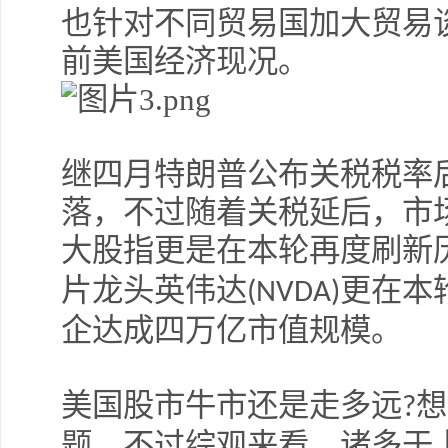
也针对不同贸易国加大贸易
前美国经济现况。
继四月特朗普公布关税税率
落，不过随着关税延后，市
大股指更是在本轮再度刷新
片龙头英伟达
更在本
(NVDA)
企达成四万亿市值规模。
美国股市牛市还是走多远
想
?
题，不过综观来看，诸多于