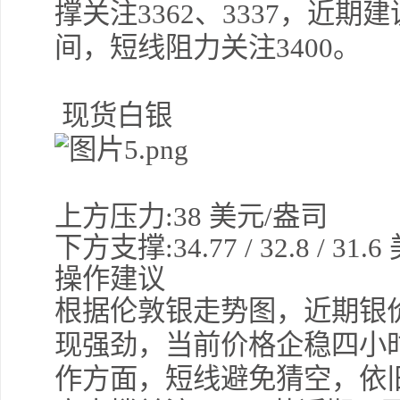
撑关注3362、3337，近
间，短线阻力关注3400。
现货白银
上方压力
:3
8
美元
/盎司
下方支撑
:
34.77 /
32.8 / 31
操作建议
根据伦敦银走势图，
近期银
现强劲，当前价格企稳四小
作方面，短线避免猜空，依