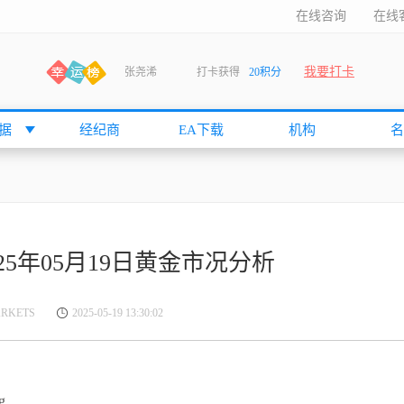
在线咨询
在线
我要打卡
张尧浠
打卡获得
20积分
何小冰
打卡获得
20积分
袁友江
打卡获得
15积分
据
经纪商
EA下载
机构
名
anshan
打卡获得
10积分
袁友江
打卡获得
15积分
何小冰
打卡获得
20积分
张尧浠
打卡获得
20积分
s2025年05月19日黄金市况分析
何小冰
打卡获得
10积分
袁友江
打卡获得
15积分
ARKETS
2025-05-19 13:30:02
张尧浠
打卡获得
15积分
cccccccccc
打卡获得
20积分
袁友江
打卡获得
10积分
张尧浠
打卡获得
10积分