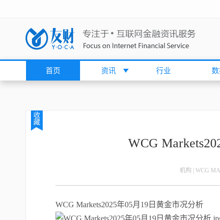
首页
资讯
行业
数
收
藏
WCG Market
机构 | WCG M
WCG Markets2025年05月19日黄金市况分析