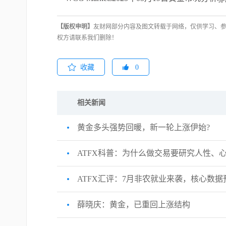
【版权申明】
友财网部分内容及图文转载于网络，仅供学习、
权方请联系我们删除！
收藏
0
相关新闻
黄金多头强势回暖，新一轮上涨伊始?
ATFX科普：为什么做交易要研究人性、
ATFX汇评：7月非农就业来袭，核心数
薛晓庆：黄金，已重回上涨结构