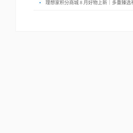
理想家积分商城 8 月好物上新｜多重臻选