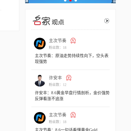
主次节奏
粉丝数：18
动能衰竭，日内
主次节奏：原油走势持续性向下，空头表
现强势
许安丰
粉丝数：12
金Gold
许安丰：8.6黄金早盘行情剖析，金价强势
反弹看涨不追涨
主次节奏
粉丝数：18
作策略，承压可以
主次节奏：8.6一句话看懂黄金Gold