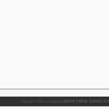
Copyright © 2026 www.yocajr.com 版权所有 不得转载. 友财网禁