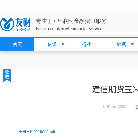
首页
资讯
行业
数据
收
藏
建信期货玉米日
机构 | 建信期货
玉米日评20240930..pdf