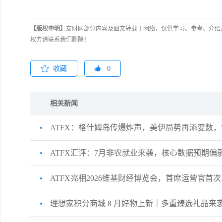
【版权申明】
友财网部分内容及图文转载于网络，仅供学习、参考、介绍
权方请联系我们删除！
收藏
0
相关新闻
ATFX：格什姆岛传爆炸声，美伊局势再添变数，WT
ATFX汇评：7月非农就业来袭，核心数据预期
ATFX亮相2026维基财经博览会，首席运营官
理想家积分商城 8 月好物上新｜多重臻选礼品来