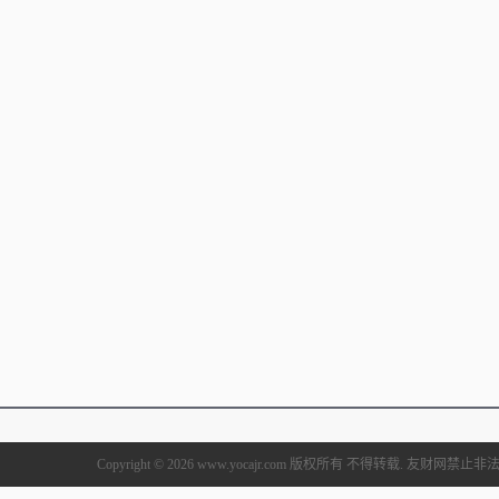
Copyright © 2026 www.yocajr.com 版权所有 不得转载. 友财网禁