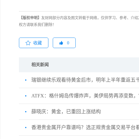
【版权申明】
友财网部分内容及图文转载于网络，仅供学习、参考、介绍
权方请联系我们删除！
收藏
0
相关新闻
瑞银继续乐观看待黄金后市，明年上半年重返五
ATFX：格什姆岛传爆炸声，美伊局势再添变数，WT
薛晓庆：黄金，已重回上涨结构
香港贵金属开户靠谱吗？选正规贵金属交易平台看