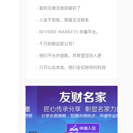
盈利无缘无故就被扣了
入金不到账，客服无法联系
储
REVERIE MARKETS 诈骗平台。
千万别碰这家公司！
他们不允许提款，并希望您存入更多的资金
只可以出本金，他们会扣除你的利润
常