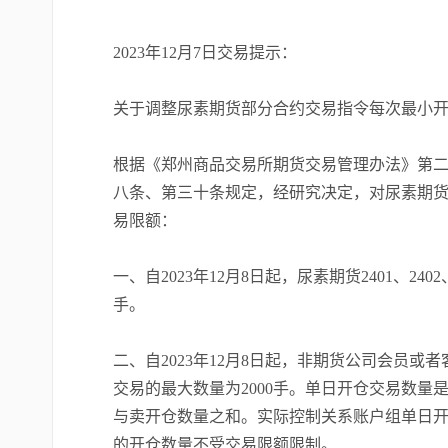
2023年12月7日交易提示：
关于调整尿素期货部分合约交易指令每次最小
根据《郑州商品交易所期货交易管理办法》第
八条、第三十条规定，经研究决定，对尿素期
易限额：
一、自2023年12月8日起，尿素期货2401、240
手。
二、自2023年12月8日起，非期货公司会员或者客户
交易的最大数量为2000手。单日开仓交易数
与卖开仓数量之和。实际控制关系账户组单日
的开仓数量不受交易限额限制。