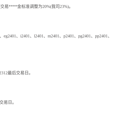
交易****金标准调整为20%(我司23%)。
、eg2401、i2401、l2401、m2401、p2401、pg2401、pp2401、
TL2312最后交易日。
最后交易日。