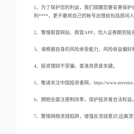
1、为了保护您的利益，我们提醒您要妥善保护
利****，更不要将自己的帐号出借给包括居
2、警惕假冒网站、假冒APP，勿入证券期货投
3、请根据自身的风险承受能力，风险收益偏好
4、投资理财不受骗，查清资质是关键。
5、敬请关注中国投资者网，https://www.investor.o
6、拥抱全面注册制改革，保护投资者合法权益
7、警惕网络洗钱陷阱，增强反洗钱意识;远离