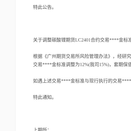
特此公告。
关于调整碳酸锂期货LC2401合约交易****金
根据《广州期货交易所风险管理办法》，经研究决定
交易****金标准调整为12%(我司15%)，套期保
如遇上述交易****金标准与现行执行的交易**
特此通知。
上期所：