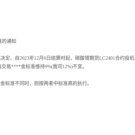
标准的通知
，自2023年12月6日结算时起，碳酸锂期货LC2401合约投机
值交易****金标准维持9%(我司12%)不变。
**金标准不同时，则按两者中标准高的执行。