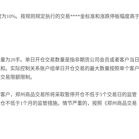
板幅度为10%。按规则规定执行的交易****金标准和涨跌停板幅度高
量为20手。单日开仓交易数量是指非期货公司会员或者客户当
之和。实际控制关系账户组单日开仓交易的最大数量按照单个客
受交易限额限制。
客户，郑州商品交易所将采取暂停开仓不低于5个交易日的监管
仓不低于1个月的监管措施。情节严重的，按照《郑州商品交易
。