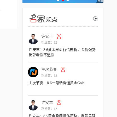
主次节奏
许安丰
粉丝数：18
粉丝数：12
主次节奏：8.7一句话看懂黄金Gold
许安丰：8.6黄金早盘行情
反弹看涨不追涨
许安丰
主次节奏
粉丝数：12
粉丝数：18
许安丰：8.6黄金晚间操作策略，承压可以
主次节奏：8.6一句话看懂黄金
短空一下！
许安丰
许安丰
粉丝数：12
粉丝数：12
许安丰：8.6黄金日内操作策略，多头趾高
许安丰：8.5黄金晚间操作