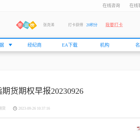
在线咨询
在线
张尧浠
打卡获得
20积分
我要打卡
何小冰
打卡获得
20积分
袁友江
打卡获得
15积分
据
经纪商
EA下载
机构
名
anshan
打卡获得
10积分
袁友江
打卡获得
15积分
何小冰
打卡获得
20积分
张尧浠
打卡获得
20积分
何小冰
打卡获得
10积分
货期权早报20230926
袁友江
打卡获得
15积分
张尧浠
打卡获得
15积分
金期货
2023-09-26 10:37:16
cccccccccc
打卡获得
20积分
袁友江
打卡获得
10积分
张尧浠
打卡获得
10积分