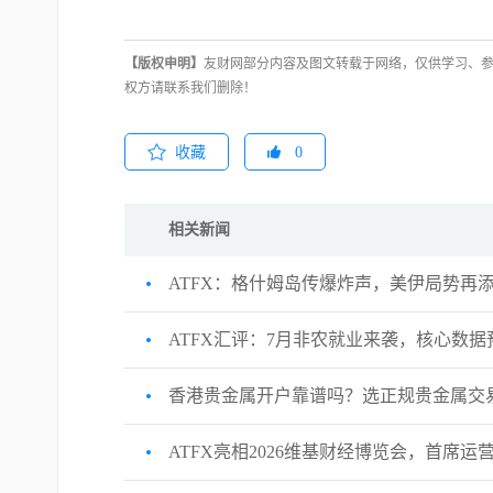
【版权申明】
友财网部分内容及图文转载于网络，仅供学习、
权方请联系我们删除！
收藏
0
相关新闻
ATFX：格什姆岛传爆炸声，美伊局势再添变
ATFX汇评：7月非农就业来袭，核心数
香港贵金属开户靠谱吗？选正规贵金属交
ATFX亮相2026维基财经博览会，首席