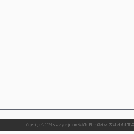
Copyright © 2026 www.yocajr.com 版权所有 不得转载. 友财网禁