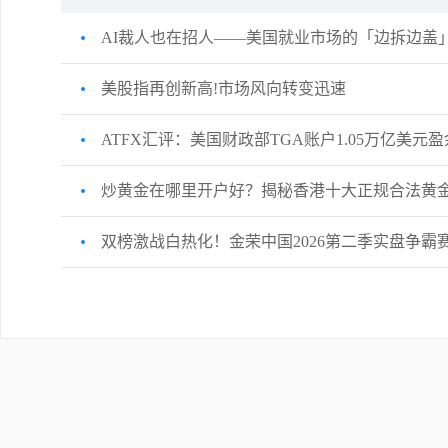
AI裁人也在招人——美国就业市场的「边拆边盖
美股指再创新高!市场风向转变迅速
ATFX汇评：美国财政部TGA账户1.05万亿美元
炒黄金在哪里开户好？揭秘香港十大正规合法黄
双榜激战白热化！金荣中国2026第二季实盘争霸