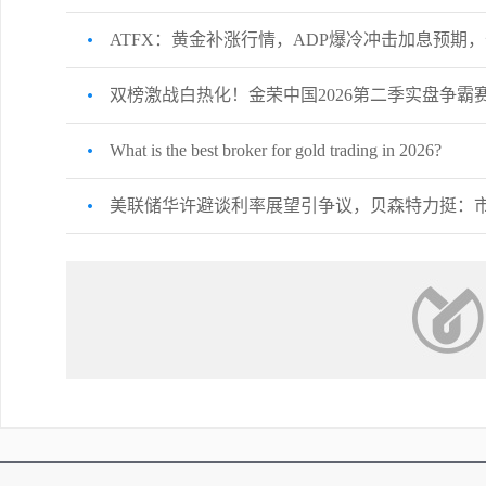
ATFX：黄金补涨行情，ADP爆冷冲击加息预期
双榜激战白热化！金荣中国2026第二季实盘争霸
What is the best broker for gold trading in 2026?
美联储华许避谈利率展望引争议，贝森特力挺：