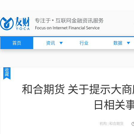
首页
资讯
行业
数据
收
藏
和合期货 关于提示大商
日相关
机构 | 和合期货