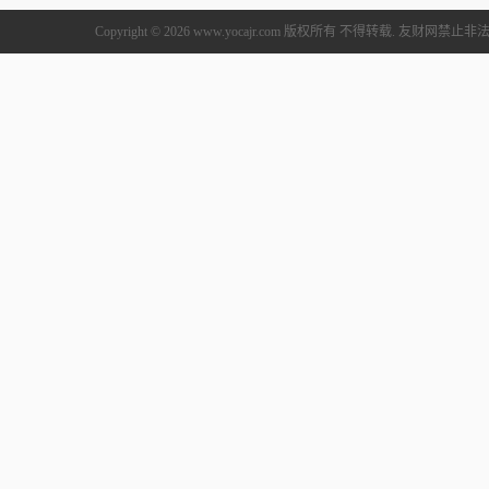
Copyright © 2026 www.yocajr.com 版权所有 不得转载. 友财网禁