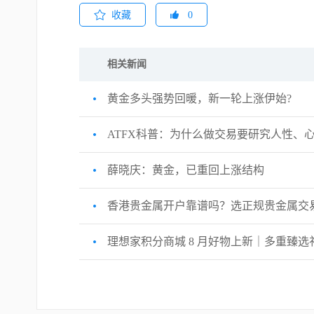
收藏
0
相关新闻
黄金多头强势回暖，新一轮上涨伊始?
ATFX科普：为什么做交易要研究人性、
薛晓庆：黄金，已重回上涨结构
香港贵金属开户靠谱吗？选正规贵金属交
理想家积分商城 8 月好物上新｜多重臻选