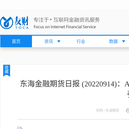
首页
资讯
行业
数据
收
藏
东海金融期货日报 (2022091
机构 | 东海期货