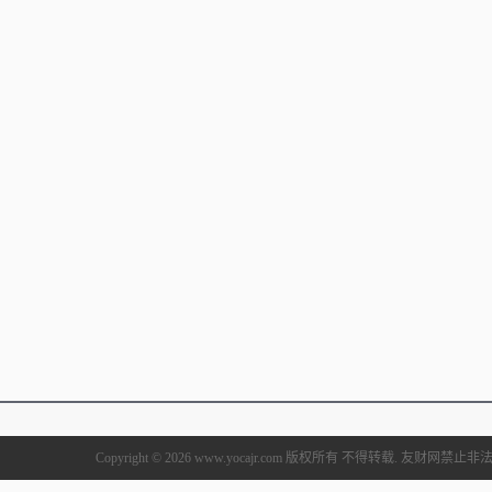
Copyright © 2026 www.yocajr.com 版权所有 不得转载. 友财网禁