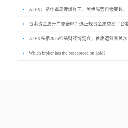
ATFX：格什姆岛传爆炸声，美伊局势再添变数，WT
香港贵金属开户靠谱吗？选正规贵金属交易平台看
ATFX亮相2026维基财经博览会，首席运营官
Which broker has the best spread on gold?