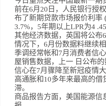
今日重点关注中国最新一期贷款
前在6月20日，人民银行授
布了新期贷款市场报价利率 (L
3.7%，5年期以上LPR为4 
其他经济数据，英国将公布6
情况下，6月份数据料继续
季调经常帐和7月消费者信
屋销售数据，上一 日公布
信心在7月骤降至新冠疫情
高通胀和10多年来最高的
滞。
商品报告方面，美国能源信息署
报。