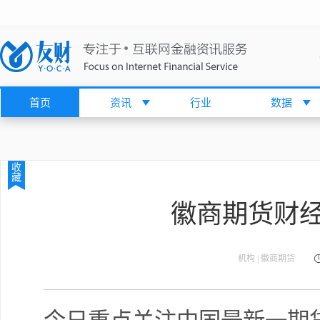
首页
资讯
行业
数据
收
藏
徽商期货财经日
机构 | 徽商期货