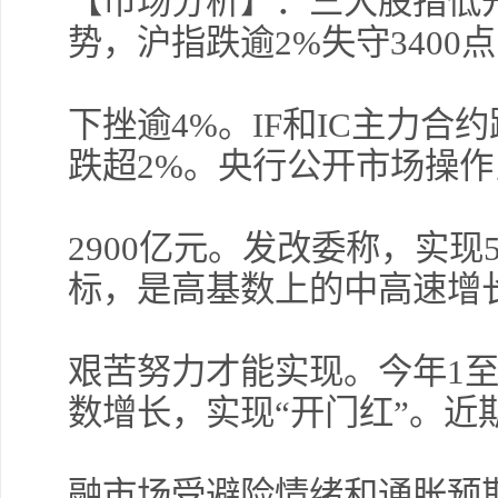
【市场分析】：三大股指低
势，沪指跌逾2%失守3400
下挫逾4%。IF和IC主力合
跌超2%。央行公开市场操
2900亿元。发改委称，实现
标，是高基数上的中高速增
艰苦努力才能实现。今年1
数增长，实现“开门红”。近
融市场受避险情绪和通胀预