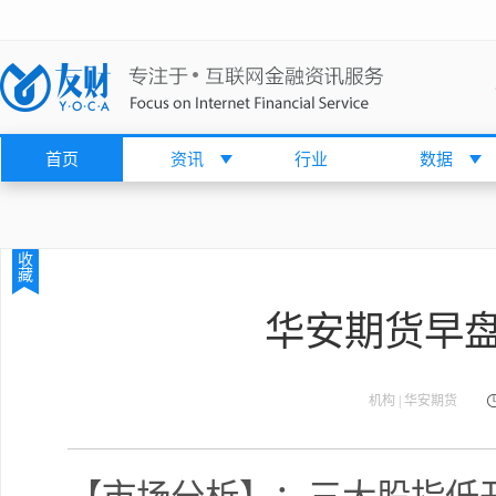
首页
资讯
行业
数据
收
藏
华安期货早盘策
机构 | 华安期货