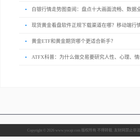
白银行情走势图查阅：盘点十大画面流畅、数据
现货黄金看盘软件正规下载渠道在哪？移动端行
黄金ETF和黄金期货哪个更适合新手？
ATFX科普：为什么做交易要研究人性、心理、情
Copyright © 2026 www.yocajr.com 版权所有 不得转载. 友财网禁