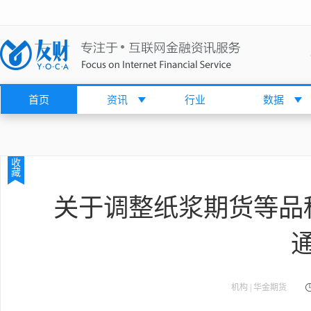
首页
资讯
行业
数据
收
藏
关于调整纸浆期货等品
机构 | 华金期货