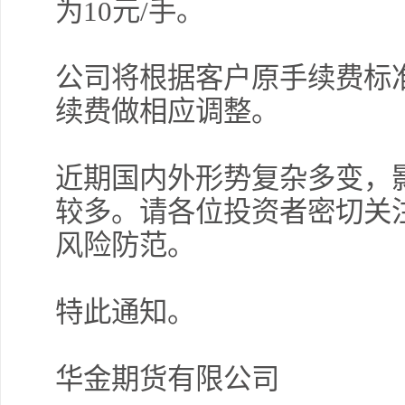
为10元/手。
公司将根据客户原手续费标
续费做相应调整。
近期国内外形势复杂多变，
许安
擎天
较多。请各位投资者密切关
风险防范。
薛晓
特此通知。
华金期货有限公司
许安