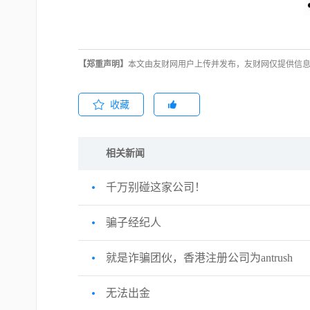
【郑重声明】
本文由友财网用户上传并发布，友财网仅提供信息
收藏
相关新闻
千万别碰这家公司！
骗子经纪人
就是诈骗团伙，香港注册公司为antrush
无法出金