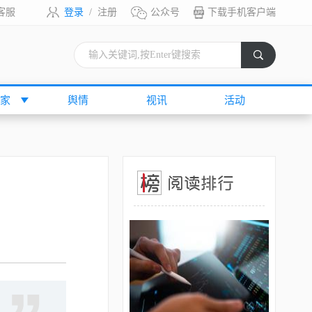
客服
登录
/
注册
公众号
下载手机客户端
索
家
舆情
视讯
活动