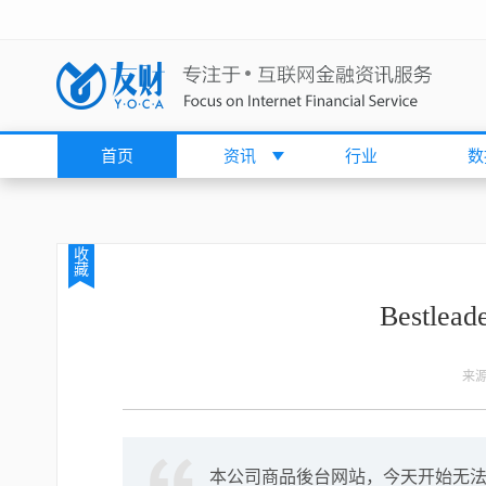
首页
资讯
行业
数
收
藏
Bestl
来
本公司商品後台网站，今天开始无