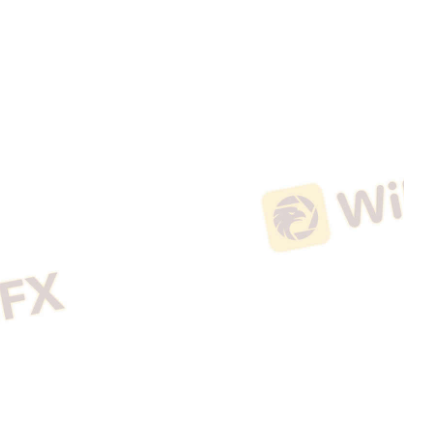
袁友江
打卡获得
10积分
张尧浠
打卡获得
20积分
何小冰
打卡获得
10积分