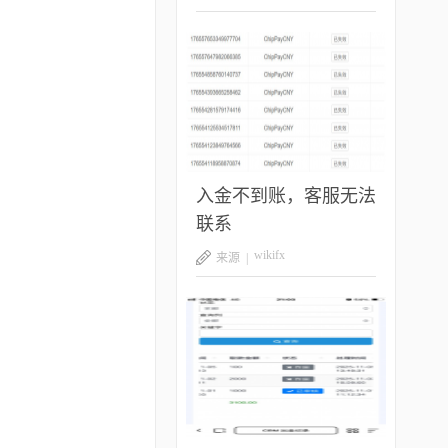
入金不到账，客服无法
联系
wikifx
来源 |