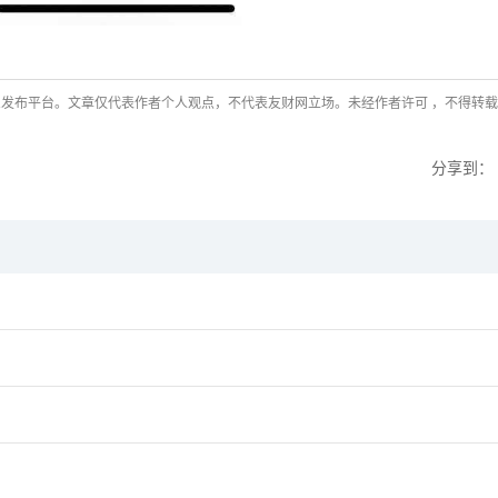
发布平台。文章仅代表作者个人观点，不代表友财网立场。未经作者许可 ，不得转
分享到：