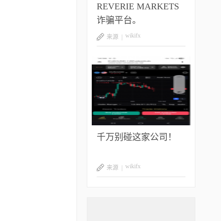
REVERIE MARKETS
诈骗平台。
wikifx
来源 |
千万别碰这家公司！
wikifx
来源 |