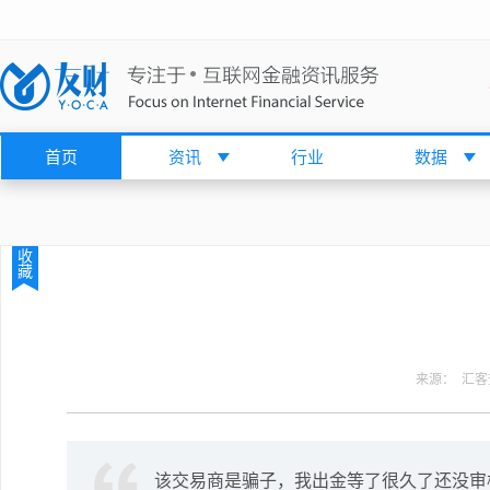
首页
资讯
行业
数据
收
藏
来源： 汇客
该交易商是骗子，我出金等了很久了还没审核通