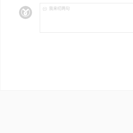
我来叨两句