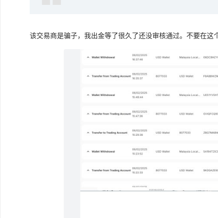
该交易商是骗子，我出金等了很久了还没审核通过。不要在这个tic