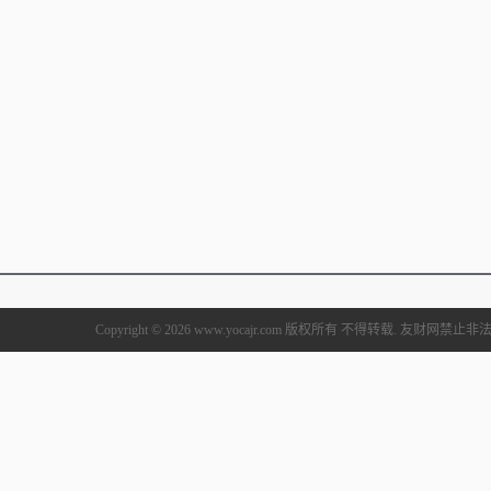
Copyright © 2026 www.yocajr.com 版权所有 不得转载. 友财网禁