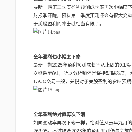
最新一期第二季度盈利预测成长率再次小幅度
财报季开跑，预料第二季度预测还会有很大变
于美股盈利的冲击就相当有限了。
全年盈利也小幅度下修
最新一期
2025
年盈利预测成长率从上周的
9.1%
次延后至
8/1
，所以分析师还是保持观望态度，
TACO
交易一般，关税对于美股盈利的影响预期
全年盈利绝对值再次下滑
如同变动率再次下修一样，绝对值从去年九月
263.95
。不过结合
2026
年的盈利预测仍与之前