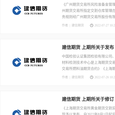
《广州期货交易所风险准备金管
州期货交易所指定交割仓库管理
务规则经广州期货交易所股份有
作者 |
建信期货
2022-07-27 10:2
建信期货 上期所关于发
中国检验认证集团检验有限公司
材料检测技术中心是上海期货交
交易所燃料油期货合约》《上海
燃料油期货指定检验机构联合制
作者 |
建信期货
2022-07-26 10:2
案，现予以公布。本规定自2023
项目暂行规定》执行。
建信期货 上期所关于修
《上海期货交易所黄金期货交割
现予以发布，自2022年8月1日起