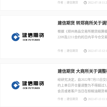
作者 |
建信期货
2022-07-18 11:2
建信期货 转郑商所关于
根据《郑州商品交易所期货结算细
2209及2211合约的日内平今仓交
作者 |
建信期货
2022-07-15 12:1
建信期货 大商所关于调整
经研究决定，自2022年7月15
约上单日开仓量调整为不得超过3,
会员或者客户当日在棕榈油期货
作者 |
建信期货
2022-07-13 11:1