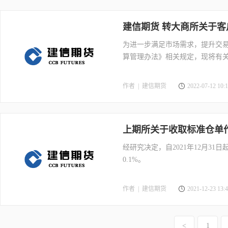
建信期货 转大商所关于
为进一步满足市场需求，提升交易
算管理办法》相关规定，现将有
作者 |
建信期货
2022-07-12 10:1
上期所关于收取标准仓单
经研究决定，自2021年12月3
0.1%。
作者 |
建信期货
2021-12-23 13:4
<
1