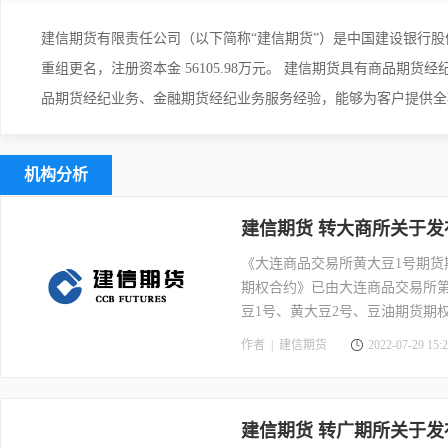
建信期货有限责任公司（以下简称“建信期货”）是中国建设银行股份有限
重组更名，注册资本金 56105.98万元。 建信期货具有商品
品期货经纪业务、金融期货经纪业务服务经验，能够为客户提供全
机构分析
建信期货 转大商所关于发
《大连商品交易所黄大豆1号期货
期权合约》已由大连商品交易所
豆1号、黄大豆2号、豆油期货期
作者 |
建信期货
2022-07-29 15:2
建信期货 转广期所关于