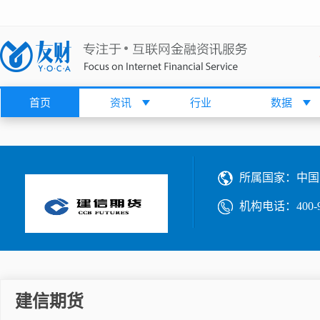
首页
资讯
行业
数据
所属国家：
中国
机构电话：
400-
建信期货