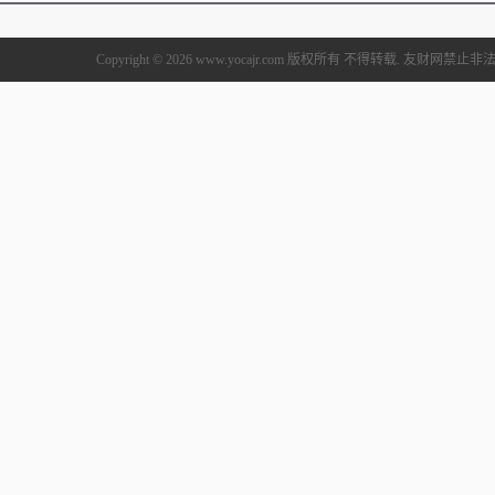
Copyright © 2026 www.yocajr.com 版权所有 不得转载. 友财网禁