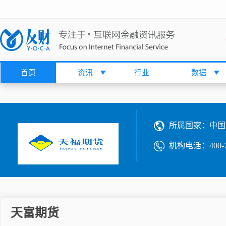
首页
资讯
行业
数据
所属国家：
中国
机构电话：
400-
天富期货