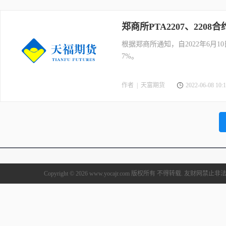
郑商所PTA2207、2208
根据郑商所通知，自2022年6月1
7%。
作者 |
天富期货
2022-06-08 10:1
Copyright © 2026 www.yocajr.com 版权所有 不得转载. 友财网禁