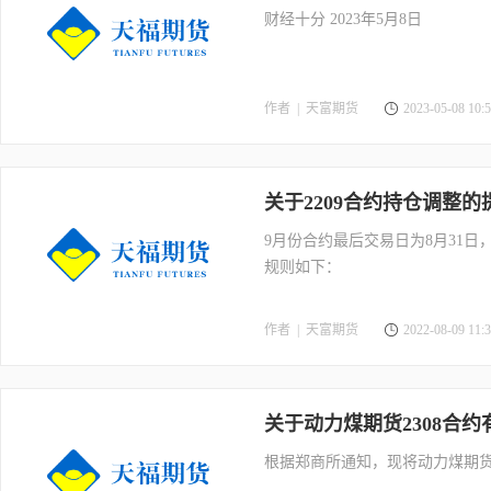
财经十分 2023年5月8日
作者 |
天富期货
2023-05-08 10:5
关于2209合约持仓调整的
9月份合约最后交易日为8月31
规则如下：
作者 |
天富期货
2022-08-09 11:3
关于动力煤期货2308合
根据郑商所通知，现将动力煤期货