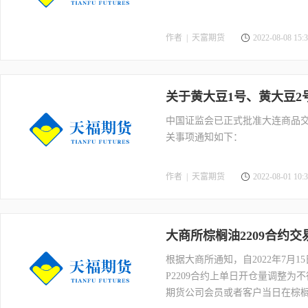
作者 |
天富期货
2022-08-08 15:3
关于黄大豆1号、黄大豆
中国证监会已正式批准大连商品交
关事项通知如下：
作者 |
天富期货
2022-08-01 10:3
大商所棕榈油2209合约
根据大商所通知，自2022年7月
P2209合约上单日开仓量调整为不
期货公司会员或者客户当日在棕