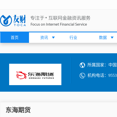
首页
资讯
行业
数据
所属国家：
中国
机构电话：
9553
东海期货