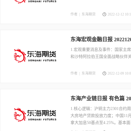
作者 |
东海期货
2022-12-12 10:1
东海宏观金融日报 2022
1.宏观重要消息及事件：国家主
和沙特阿拉伯王国全面战略伙伴
作者 |
东海期货
2022-12-09 10:0
东海产业链日报 有色篇 2
1.核心逻辑：沪铜主力2301合约
大房地产贷款投放力度；中国11月
拿大加息50基点至4.25%。
SMM数据，11月国内精铜产量89