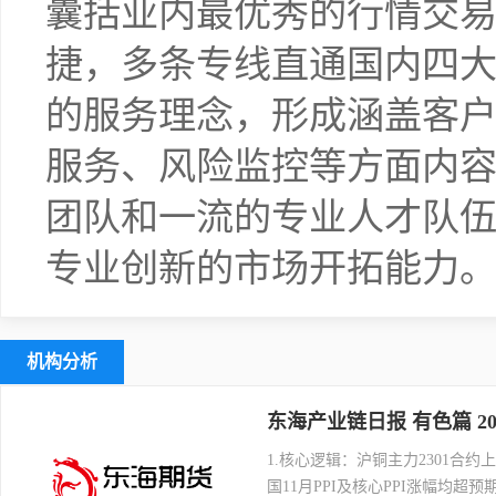
囊括业内最优秀的行情交
捷，多条专线直通国内四大
的服务理念，形成涵盖客
服务、风险监控等方面内
团队和一流的专业人才队
专业创新的市场开拓能力
机构分析
东海产业链日报 有色篇 20
1.核心逻辑：沪铜主力2301合约上
国11月PPI及核心PPI涨幅均超