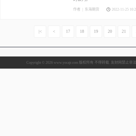
作者 |
东海期货
2022-11-25 10:2
|<
<
17
18
19
20
21
Copyright © 2026 www.yocajr.com 版权所有 不得转载. 友财网禁