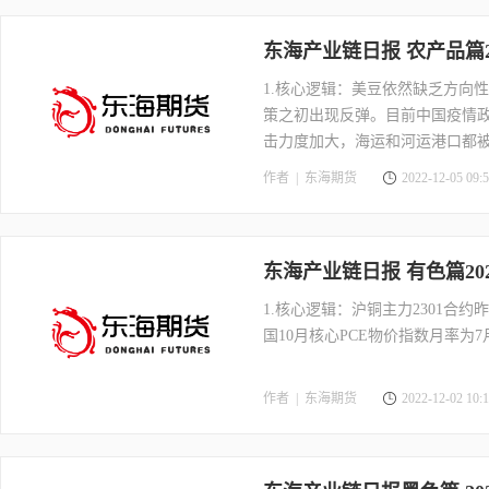
东海产业链日报 农产品篇2
1.核心逻辑：美豆依然缺乏方向
策之初出现反弹。目前中国疫情
击力度加大，海运和河运港口都
也有所提振。后期美豆油支撑减
作者 |
东海期货
2022-12-05 09:5
东海产业链日报 有色篇20
1.核心逻辑：沪铜主力2301合约
国10月核心PCE物价指数月率为7
作者 |
东海期货
2022-12-02 10:1