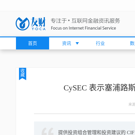
首页
资讯
行业
数
收
藏
CySEC 表示塞浦
来
提供投资组合管理和投资建议的 CI