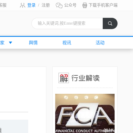
客服
登录
/
注册
公众号
下载手机客户端
索
家
舆情
视讯
活动
重