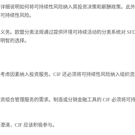
张尧浠
打卡获得
15积分
，详细说明如何将可持续性风险纳入其投资决策和薪酬政策。此
袁友江
打卡获得
10积分
户可持续性风险。
张尧浠
打卡获得
20积分
务。欧盟分类法规通过提供环境可持续活动的分类系统对 SFD
出明智的选择。
考虑因素纳入投资服务。CIF 还必须将可持续性风险纳入组织
组合管理服务的需求。制造或分销金融工具的 CIF 必须将可
清，CIF 应该积极参与。