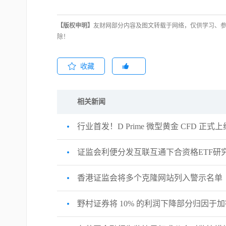
【版权申明】
友财网部分内容及图文转载于网络，仅供学习、
除！
收藏
相关新闻
行业首发！D Prime 微型黄金 CFD 正式上
证监会利便分发互联互通下合资格ETF研
香港证监会将多个克隆网站列入警示名单
野村证券将 10% 的利润下降部分归因于加密货币