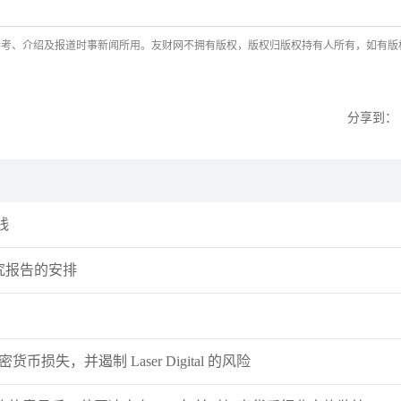
参考、介绍及报道时事新闻所用。友财网不拥有版权，版权归版权持有人所有，如有版
分享到：
线
究报告的安排
损失，并遏制 Laser Digital 的风险