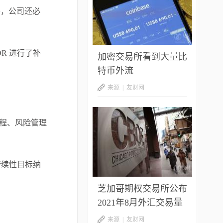
外，公司还必
R 进行了补
加密交易所看到大量比
特币外流
来源 |
友财网
流程、风险管理
持续性目标纳
芝加哥期权交易所公布
2021年8月外汇交易量
下降
来源 |
友财网