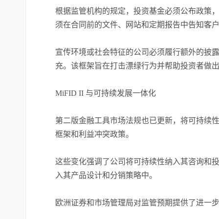
根据监管机构的规定，投资基金必须公布政策
须在合同前的文件、网站和定期报告中告知客
宣传环境或社会特征的公司必须履行额外的披露义
充。该框架旨在打击漂绿行为并帮助投资者做
MiFID II 与可持续发展一体化
第二版金融工具市场法规也已更新，将可持续性
框架和利益冲突政策。
这些变化强调了公司将可持续性纳入其咨询和投资
入其产品设计和分销策略中。
欧洲证券和市场管理局对监管预期提供了进一步澄