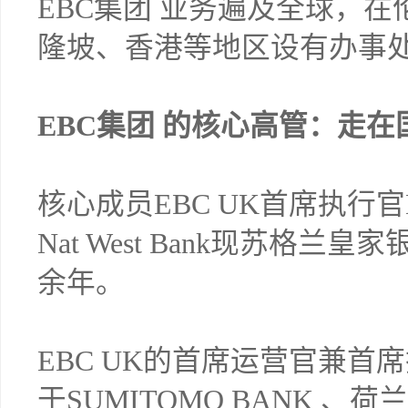
EBC集团 业务遍及全球，
隆坡、香港等地区设有办事
EBC集团 的核心高管：走
核心成员EBC UK首席执行官Dav
Nat West Bank现苏格
余年。
EBC UK的首席运营官兼首席技术官
于SUMITOMO BANK 、荷