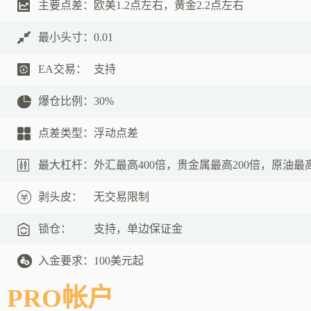
主要点差：
欧美1.2点左右，黄金2.2点左右
最小头寸：
0.01
EA交易：
支持
爆仓比例：
30%
点差类型：
浮动点差
最大杠杆：
外汇最高400倍，贵金属最高200倍，原油最高
剥头皮：
无交易限制
锁仓：
支持，单边保证金
入金要求：
100美元起
PRO帐户