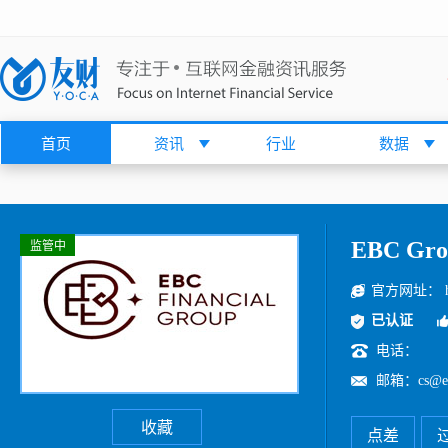
首页
资讯
行业
数据
EBC Gro
监管中
官方网址：
已认证
电话：
邮箱：cs@eb
收藏
点差