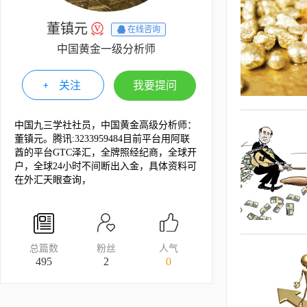
董镇元
在线咨询
中国黄金一级分析师
关注
我要提问
中国九三学社社员，中国黄金高级分析师：
董镇元。腾讯:3233959484目前平台用阿联
酋的平台GTC泽汇，全牌照经纪商，全球开
户，全球24小时不间断出入金，具体资料可
在外汇天眼查询，
总篇数
粉丝
人气
495
2
0