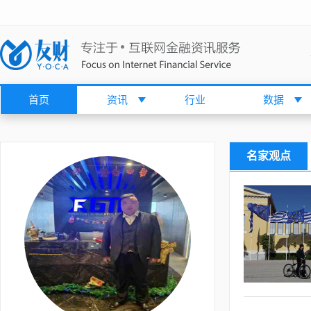
首页
资讯
行业
数据
名家观点