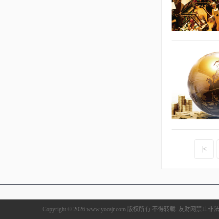
|<
Copyright © 2026 www.yocajr.com 版权所有 不得转载. 友财网禁