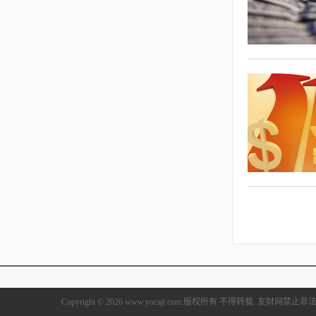
Copyright © 2026 www.yocajr.com 版权所有 不得转载. 友财网禁