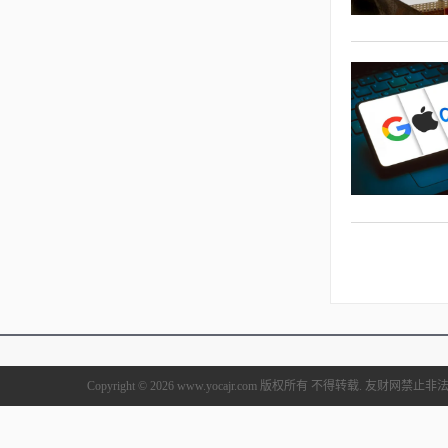
Copyright © 2026 www.yocajr.com 版权所有 不得转载. 友财网禁