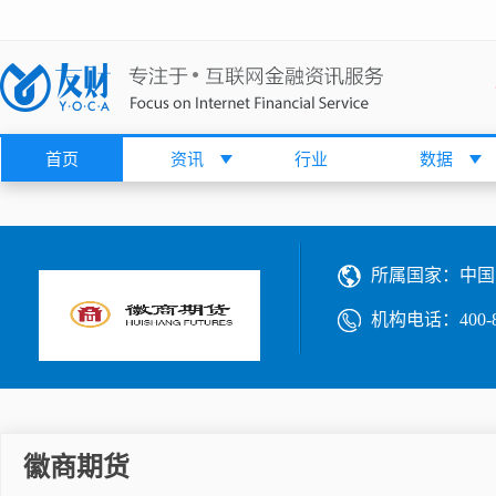
首页
资讯
行业
数据
所属国家：
中国
机构电话：
400-
徽商期货