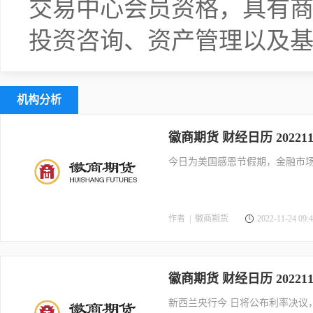
交易中心会员资格，具有
投资咨询、资产管理以及
机构分析
徽商期货 财经日历 202211
今日为美国感恩节假期，金融市场
作者 |
徽商期货
2022-11-24 09:4
徽商期货 财经日历 202211
新西兰央行今 日将公布利率决议，