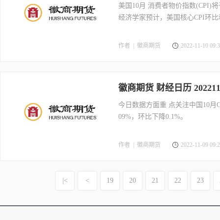
美国10月 消费者物价指数(CP
经济学家预计，美国核心CPI环比和
作者 |
徽商期货
2022-11-10 09:3
徽商期货 财经日历 202211
今日数据方面重 点关注中国10月CP
09%，环比下降0.1%。
作者 |
徽商期货
2022-11-09 09:2
|<
<
19
20
21
22
23