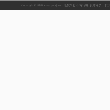
Copyright © 2026 www.yocajr.com 版权所有 不得转载. 友财网禁