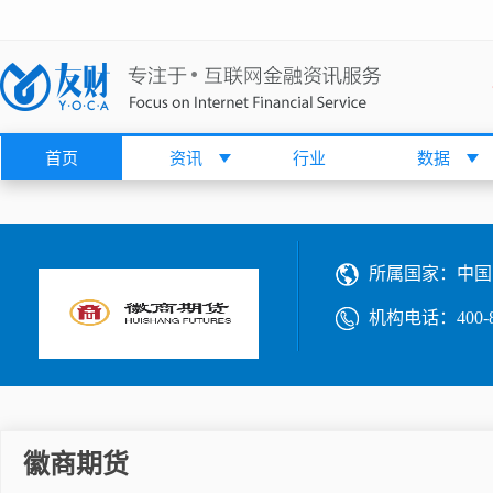
首页
资讯
行业
数据
所属国家：
中国
机构电话：
400-
徽商期货