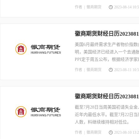
作者 |
徽商期货
2023-08-14 10:5
徽商期货财经日历2023081
美国6月最终需求生产者物价指数(
明，美国经济已经进入一个去通胀
PPI定于周五公布，根据经济学家
PPI预计将从2.6%放缓至2.3%
作者 |
徽商期货
2023-08-11 10:5
徽商期货财经日历2023081
截至7月28日当周美国初请失业金人
近年内最低水平。截至7月22日
人数，料继续维持相对低位。
作者 |
徽商期货
2023-08-10 13:2