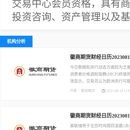
交易中心会员资格，具有
投资咨询、资产管理以及
机构分析
徽商期货财经日历2023081
今日数据和央行动态方面较为乏善
消费者价格调和指教(HICP)
场显示，交易员认为欧洲央行可
作者 |
徽商期货
2023-08-18 11:0
徽商期货财经日历2023081
美联储将于北京时间周四凌晨2点