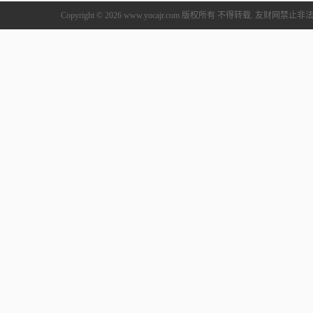
Copyright © 2026 www.yocajr.com 版权所有 不得转载. 友财网禁