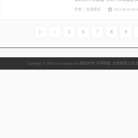
作者 |
先锋期货
2023-09-04 09:4
|<
<
5
6
7
8
9
Copyright © 2026 www.yocajr.com 版权所有 不得转载. 友财网禁