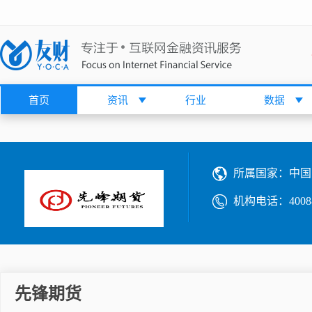
首页
资讯
行业
数据
所属国家：
中国
机构电话：
4008
先锋期货