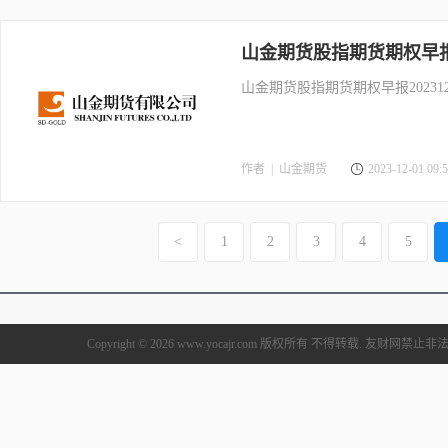
山金期货股指期货期权早报20
山金期货股指期货期权早报202312
作者 |
山金期货
2023-12-01 09:5
<
1
2
3
4
5
Copyright © 2026 www.yocajr.com 版权所有 不得转载. 友财网禁