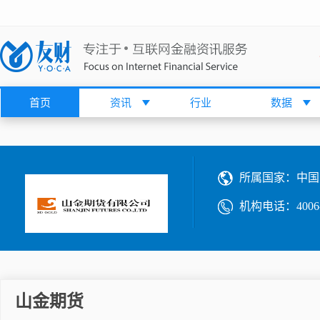
首页
资讯
行业
数据
所属国家：
中国
机构电话：
4006
山金期货