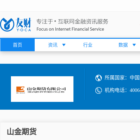
首页
资讯
行业
数据
所属国家：
中国
机构电话：
4006
山金期货