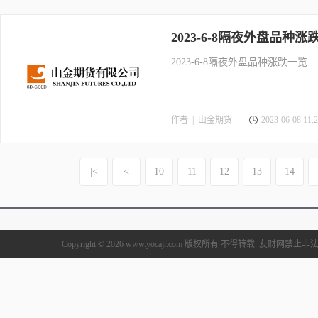
2023-6-8隔夜外盘品种涨
2023-6-8隔夜外盘品种涨跌一览
作者 |
山金期货
2023-06-08 11:2
|<
<
10
11
12
13
14
Copyright © 2026 www.yocajr.com 版权所有 不得转载. 友财网禁