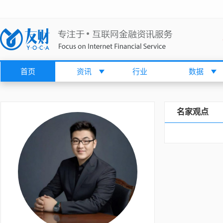
首页
资讯
行业
数据
名家观点