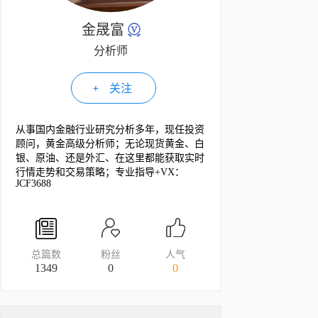
金晟富
分析师
关注
从事国内金融行业研究分析多年，现任投资
顾问，黄金高级分析师；无论现货黄金、白
银、原油、还是外汇、在这里都能获取实时
行情走势和交易策略；专业指导+VX：
JCF3688
总篇数
粉丝
人气
1349
0
0