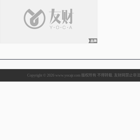
Copyright © 2026 www.yocajr.com 版权所有 不得转载. 友财网禁