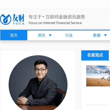
首页
资讯
行业
数据
名家观点