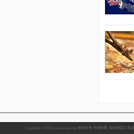
Copyright © 2026 www.yocajr.com 版权所有 不得转载. 友财网禁