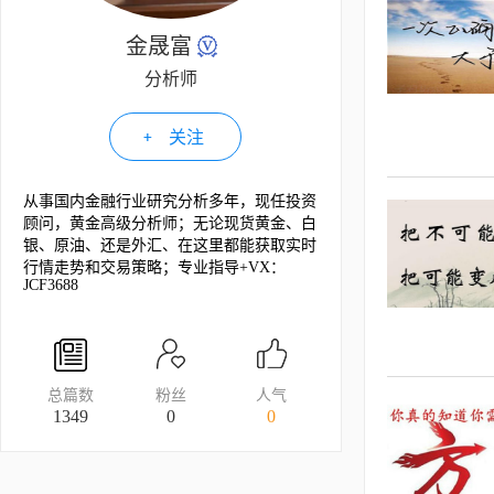
金晟富
分析师
关注
从事国内金融行业研究分析多年，现任投资
顾问，黄金高级分析师；无论现货黄金、白
银、原油、还是外汇、在这里都能获取实时
行情走势和交易策略；专业指导+VX：
JCF3688
总篇数
粉丝
人气
1349
0
0