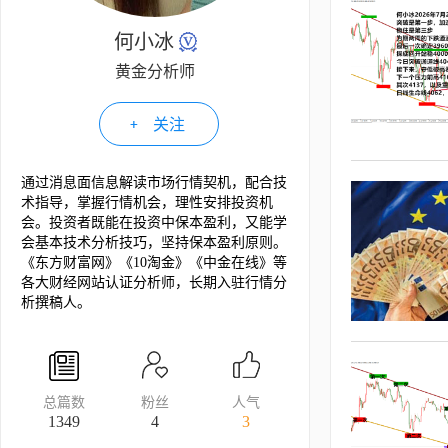
何小冰
黄金分析师
关注
通过消息面信息解读市场行情契机，配合技
术指导，掌握行情机会，理性安排投资机
会。投资者既能在投资中保本盈利，又能学
会基本技术分析技巧，坚持保本盈利原则。
《东方财富网》《10淘金》《中金在线》等
各大财经网站认证分析师，长期入驻行情分
析撰稿人。
总篇数
粉丝
人气
1349
4
3