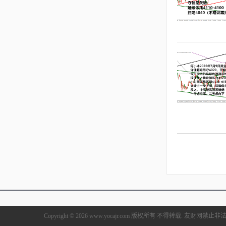
Copyright © 2026 www.yocajr.com 版权所有 不得转载. 友财网禁