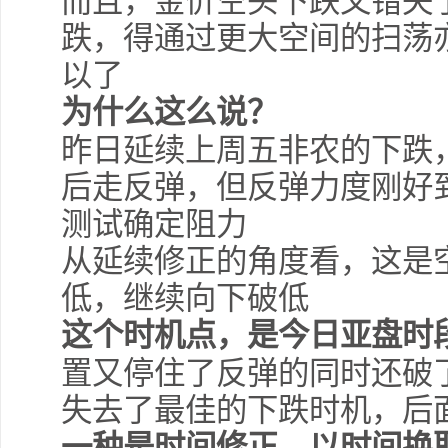
而且，金价空头下跌又错失
跌，得通过更大空间的扫荡
以了
为什么这么说？
昨日延续上周五非农的下跌
后走反弹，但反弹力度刚好到
测试确定阻力
从延续修正的角度看，这是
低，继续向下破低
这个时机点，是今日亚盘时
置又停住了反弹的同时还破
失去了最佳的下跌时机，后
一种是时间修正，以时间换