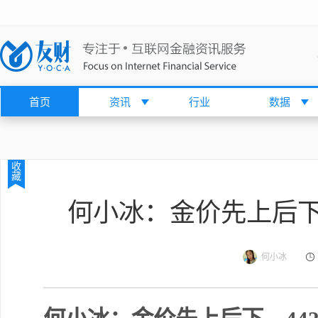
首页
资讯
行业
数据
收
藏
何小冰：金价先上后下，
何小冰