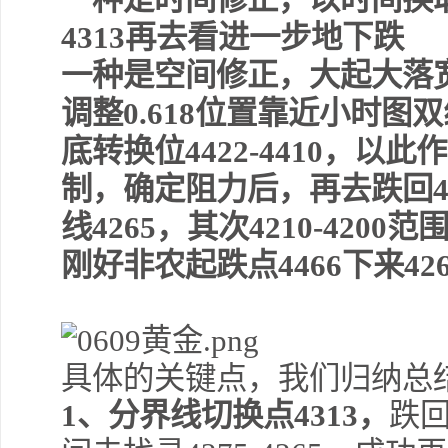
4313再去看进一步地下跌
一种是空间修正，大起大落
调整0.618位置靠近小时
底转换位4422-4410
，以此作
制，确定阻力后，再去跌回4
线4265，其次4210-420
刚好非农起跌点4466下来4
具体的关键点，我们归纳总
1、分界线切换点4313，
跌