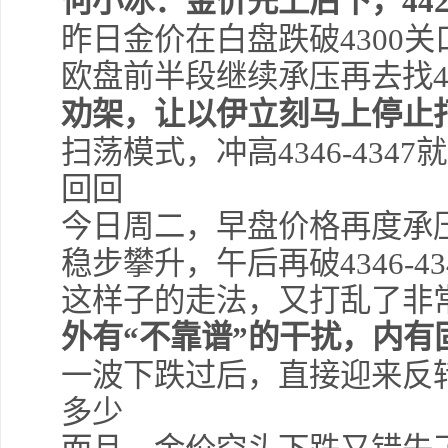
何小冰：金价先上后下，442
昨日金价在白盘跌破4300关
欧盘前半段继续承压再去找42
劝架，让以伊立刻马上停止
扫荡模式，冲高4346-4347就
回回
今日周二，早盘价格再度承压
稳步攀升，午后再破4346-4
这样子的走法，又打乱了非
外有“不靠谱”的干扰，内
一波下跌过后，直接迎来反
多少