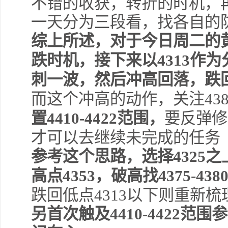
不错的收获，转折的时机，
一天分为三段看，找各自的
综上所述，对于今日周二的
跌时机，接下来以4313作
刺一波，然后冲高回落，跌回
而这个冲高的动作，关注4380
置4410-4422范围，
要反弹修
才可以去继续未完成的任务
参考这个思路，选择4325
高点4353，破高找4375-4
跌回低点4313以下则重新
另首次触及4410-4422