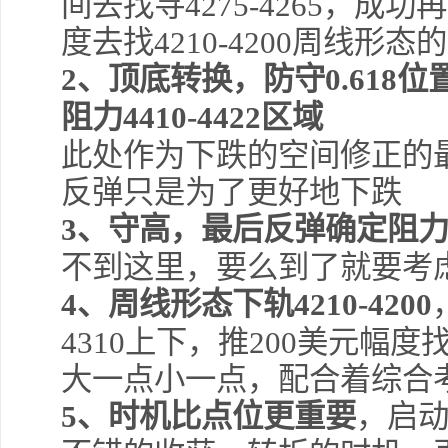
间去找寻4275-4265，成
度去找4210-4200周线形
2、顶底转换，防守0.618
阻力4410-4422区域
此处作为下跌的空间修正的
反弹只是为了更好地下跌
3、守高，最后反弹确定阻力点位
不到这里，要么到了就要考
4、周线形态下轨4210-4200
4310上下，推200美元幅度
大一点小一点，配合着综合
5、时机比点位更重要
，启