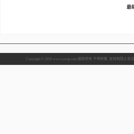
最
Copyright © 2026 www.yocajr.com 版权所有 不得转载. 友财网禁