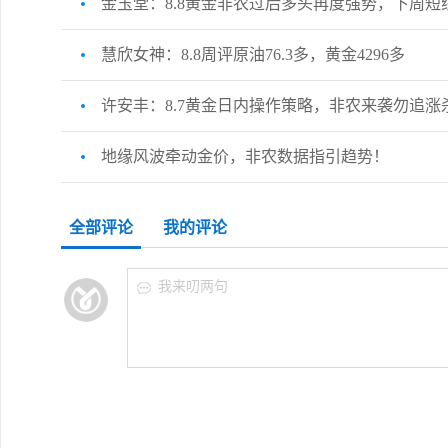
金玉堂：8.8黄金非农过后多头再度强势，下周短
慧欣女神：8.8周评原油76.3多，黄金4296多
许安丰：8.7黄金日内操作策略，非农来袭勿追涨
地缘风波牵动金价，非农数据指引趋势！
全部评论
我的评论
我来叨两句