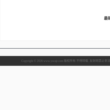
最
Copyright © 2026 www.yocajr.com 版权所有 不得转载. 友财网禁