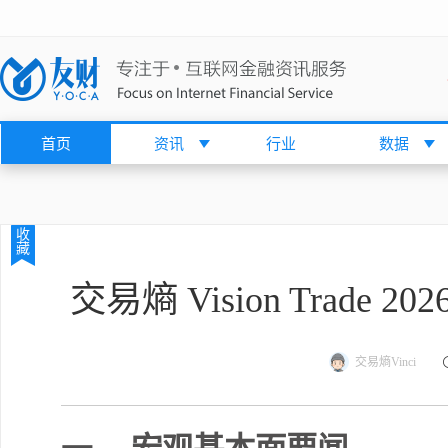
首页
资讯
行业
数据
收
藏
交易熵 Vision Trade 
交易熵Vinci