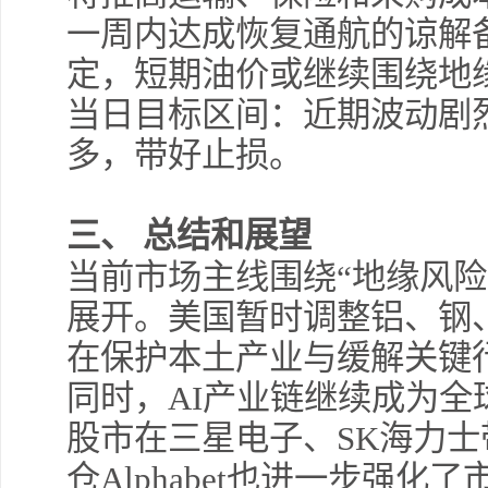
一周内达成恢复通航的谅解
定，短期油价或继续围绕地
当日目标区间：近期波动剧
多，带好止损。
三、
总结和展望
当前市场主线围绕“地缘风险
展开。美国暂时调整铝、钢
在保护本土产业与缓解关键
同时，
AI
产业链继续成为全
股市在三星电子、
SK
海力士
仓
Alphabet
也进一步强化了