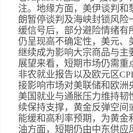
注。地缘方面，美伊谈判和
朗暂停谈判及海峡封锁风险
缓信号后，部分避险情绪有
仍呈现高不确定性，美元、
继续成为影响大宗商品与主
展望来看，短期市场仍需重
非农就业报告以及欧元区
CP
接影响市场对美联储和欧洲
美国就业与通胀压力维持韧
续保持支撑，黄金反弹空间
能缓和高利率预期，为黄金
油方面，短期仍由中东供应