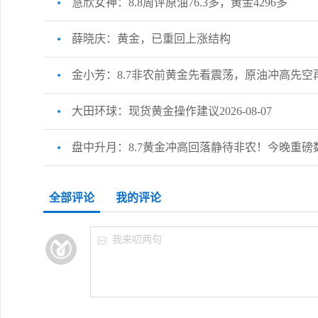
慧欣女神：8.8周评原油76.3多，黄金4296多
薛晓庆：黄金，已重回上涨结构
金小芳：8.7非农前黄金先看震荡，原油冲高先空
大田环球：现货黄金操作建议2026-08-07
盘中升月：8.7黄金冲高回落静待非农！今晚重
全部评论
我的评论
我来叨两句