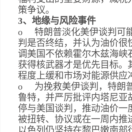
策争议。
3
、
地缘与风险事件
o
特朗普淡化美伊谈判可能
判是否终结，并认为油价很快
调美国不依赖霍尔木兹海峡
获得核武器才是优先目标。
程度上缓和市场对能源供应
o
为挽救美伊谈判，特朗
鲁特，并严厉批评内塔尼亚
停与美国谈判，推动油价一
被扭转、协议或在一周内推
以色列仍坚持在黎巴嫩南部